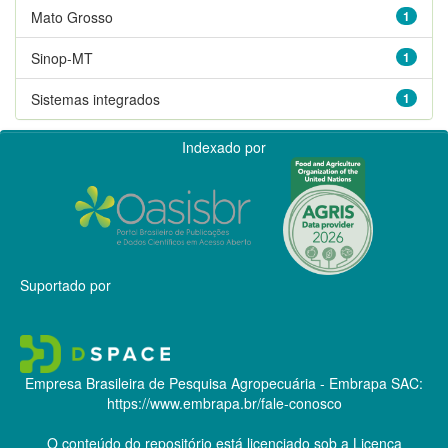
Mato Grosso
1
Sinop-MT
1
Sistemas integrados
1
Indexado por
Suportado por
Empresa Brasileira de Pesquisa Agropecuária - Embrapa
SAC:
https://www.embrapa.br/fale-conosco
O conteúdo do repositório está licenciado sob a Licença