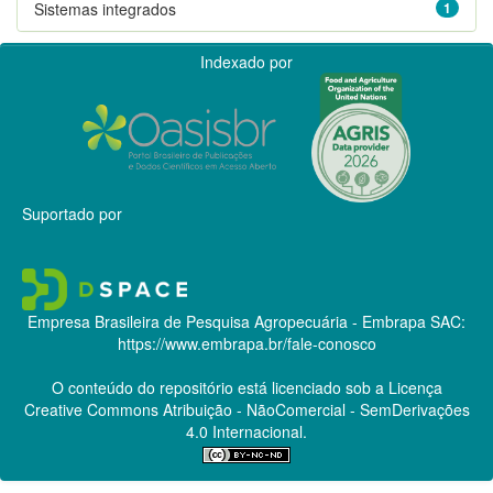
Sistemas integrados
1
Indexado por
Suportado por
Empresa Brasileira de Pesquisa Agropecuária - Embrapa
SAC:
https://www.embrapa.br/fale-conosco
O conteúdo do repositório está licenciado sob a Licença
Creative Commons
Atribuição - NãoComercial - SemDerivações
4.0 Internacional.