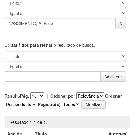
Utilizar filtros para refinar o resultado de busca.
Result./Pág.
|
Ordenar por
Ordenar
Registro(s)
Resultado 1-1 de 1.
Ano de
Título
Autor(es)