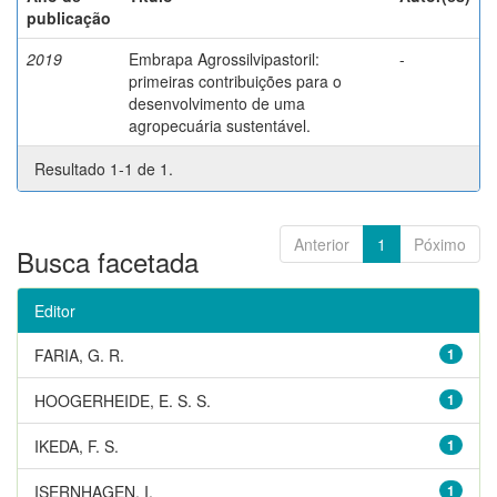
publicação
2019
Embrapa Agrossilvipastoril:
-
primeiras contribuições para o
desenvolvimento de uma
agropecuária sustentável.
Resultado 1-1 de 1.
Anterior
1
Póximo
Busca facetada
Editor
FARIA, G. R.
1
HOOGERHEIDE, E. S. S.
1
IKEDA, F. S.
1
ISERNHAGEN, I.
1