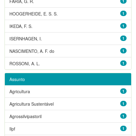
FARIA, G. R.
1
HOOGERHEIDE, E. S. S.
1
IKEDA, F. S.
1
ISERNHAGEN, I.
1
NASCIMENTO, A. F. do
1
ROSSONI, A. L.
1
Assunto
Agricultura
1
Agricultura Sustentável
1
Agrossilvipastoril
1
Ilpf
1