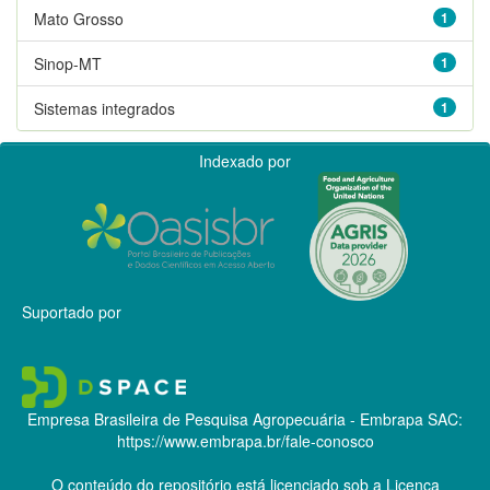
Mato Grosso
1
Sinop-MT
1
Sistemas integrados
1
Indexado por
Suportado por
Empresa Brasileira de Pesquisa Agropecuária - Embrapa
SAC:
https://www.embrapa.br/fale-conosco
O conteúdo do repositório está licenciado sob a Licença