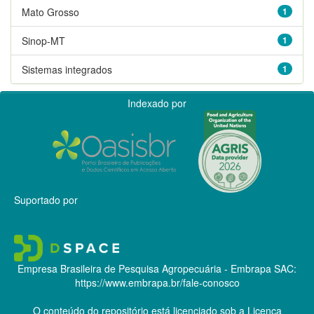
Mato Grosso
1
Sinop-MT
1
Sistemas integrados
1
Indexado por
Suportado por
Empresa Brasileira de Pesquisa Agropecuária - Embrapa
SAC:
https://www.embrapa.br/fale-conosco
O conteúdo do repositório está licenciado sob a Licença