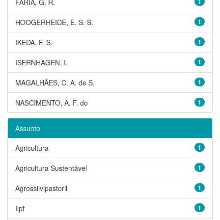
FARIA, G. R.
1
HOOGERHEIDE, E. S. S.
1
IKEDA, F. S.
1
ISERNHAGEN, I.
1
MAGALHÃES, C. A. de S.
1
NASCIMENTO, A. F. do
1
Assunto
Agricultura
1
Agricultura Sustentável
1
Agrossilvipastoril
1
Ilpf
1