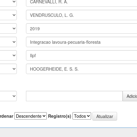
rdenar
Registro(s)