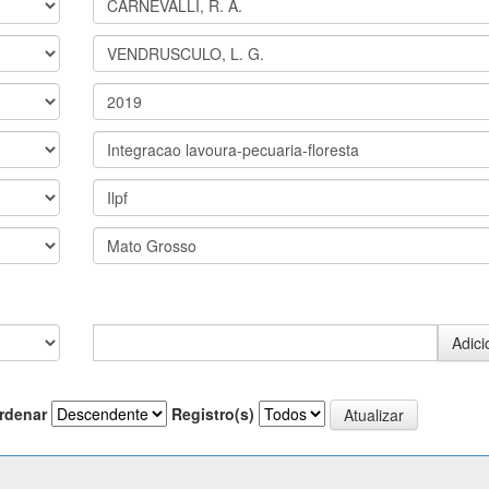
rdenar
Registro(s)