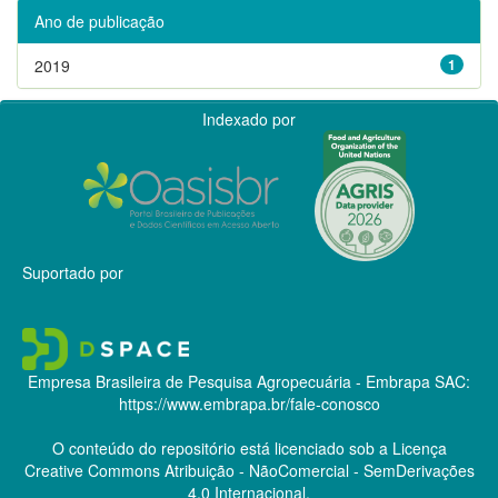
Ano de publicação
2019
1
Indexado por
Suportado por
Empresa Brasileira de Pesquisa Agropecuária - Embrapa
SAC:
https://www.embrapa.br/fale-conosco
O conteúdo do repositório está licenciado sob a Licença
Creative Commons
Atribuição - NãoComercial - SemDerivações
4.0 Internacional.