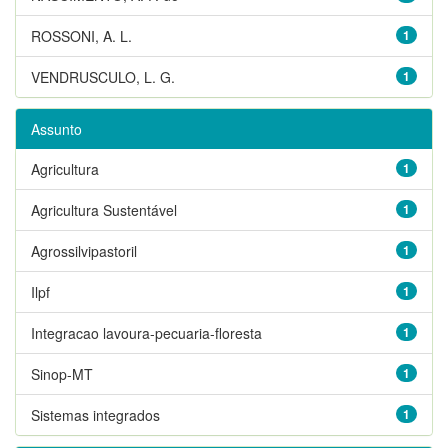
ROSSONI, A. L.
1
VENDRUSCULO, L. G.
1
Assunto
Agricultura
1
Agricultura Sustentável
1
Agrossilvipastoril
1
Ilpf
1
Integracao lavoura-pecuaria-floresta
1
Sinop-MT
1
Sistemas integrados
1