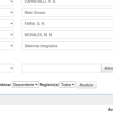
rdenar
Registro(s)
Au