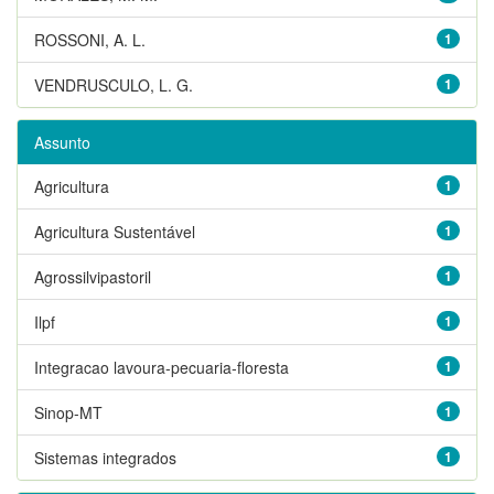
ROSSONI, A. L.
1
VENDRUSCULO, L. G.
1
Assunto
Agricultura
1
Agricultura Sustentável
1
Agrossilvipastoril
1
Ilpf
1
Integracao lavoura-pecuaria-floresta
1
Sinop-MT
1
Sistemas integrados
1