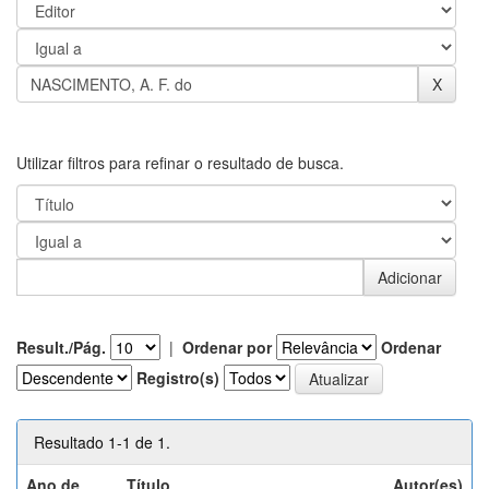
Utilizar filtros para refinar o resultado de busca.
Result./Pág.
|
Ordenar por
Ordenar
Registro(s)
Resultado 1-1 de 1.
Ano de
Título
Autor(es)