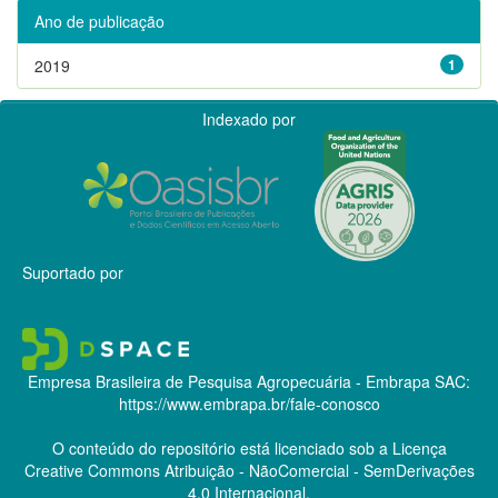
Ano de publicação
2019
1
Indexado por
Suportado por
Empresa Brasileira de Pesquisa Agropecuária - Embrapa
SAC:
https://www.embrapa.br/fale-conosco
O conteúdo do repositório está licenciado sob a Licença
Creative Commons
Atribuição - NãoComercial - SemDerivações
4.0 Internacional.