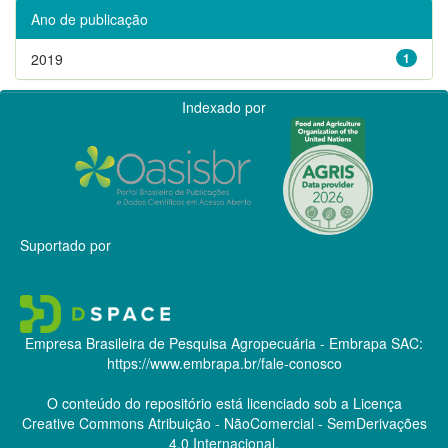
Ano de publicação
2019
1
Indexado por
Suportado por
Empresa Brasileira de Pesquisa Agropecuária - Embrapa
SAC:
https://www.embrapa.br/fale-conosco
O conteúdo do repositório está licenciado sob a Licença
Creative Commons
Atribuição - NãoComercial - SemDerivações
4.0 Internacional.