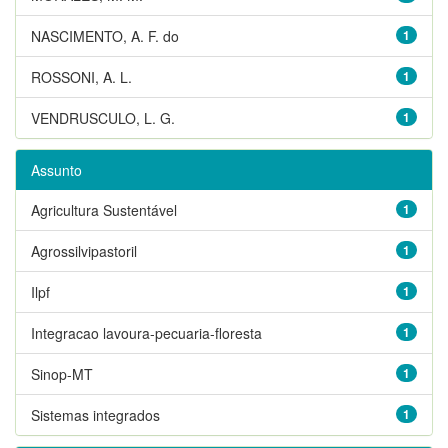
NASCIMENTO, A. F. do
1
ROSSONI, A. L.
1
VENDRUSCULO, L. G.
1
Assunto
Agricultura Sustentável
1
Agrossilvipastoril
1
Ilpf
1
Integracao lavoura-pecuaria-floresta
1
Sinop-MT
1
Sistemas integrados
1