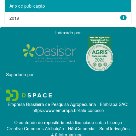
Ano de publicação
2019
1
Indexado por
Suportado por
Empresa Brasileira de Pesquisa Agropecuária - Embrapa
SAC:
https://www.embrapa.br/fale-conosco
O conteúdo do repositório está licenciado sob a Licença
Creative Commons
Atribuição - NãoComercial - SemDerivações
4.0 Internacional.