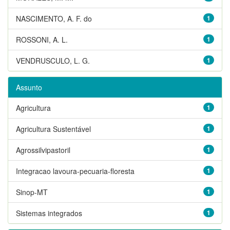
NASCIMENTO, A. F. do
1
ROSSONI, A. L.
1
VENDRUSCULO, L. G.
1
Assunto
Agricultura
1
Agricultura Sustentável
1
Agrossilvipastoril
1
Integracao lavoura-pecuaria-floresta
1
Sinop-MT
1
Sistemas integrados
1