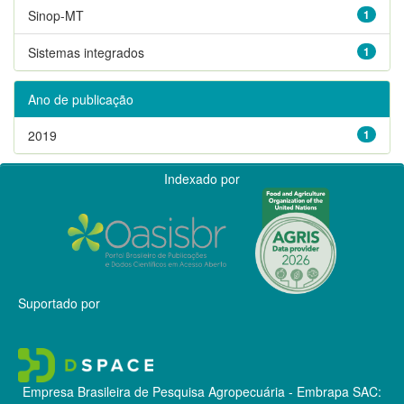
Sinop-MT
1
Sistemas integrados
1
Ano de publicação
2019
1
Indexado por
Suportado por
Empresa Brasileira de Pesquisa Agropecuária - Embrapa
SAC: