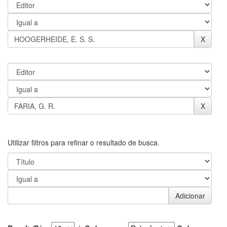
Utilizar filtros para refinar o resultado de busca.