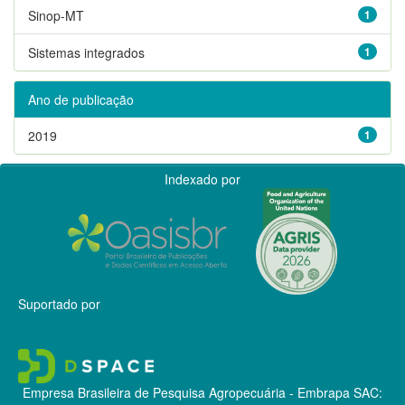
Sinop-MT
1
Sistemas integrados
1
Ano de publicação
2019
1
Indexado por
Suportado por
Empresa Brasileira de Pesquisa Agropecuária - Embrapa
SAC: