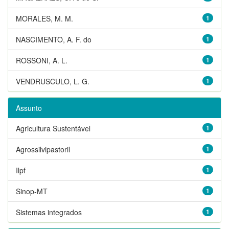
MORALES, M. M.
1
NASCIMENTO, A. F. do
1
ROSSONI, A. L.
1
VENDRUSCULO, L. G.
1
Assunto
Agricultura Sustentável
1
Agrossilvipastoril
1
Ilpf
1
Sinop-MT
1
Sistemas integrados
1