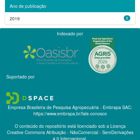
Ano de publicação
2019
1
Indexado por
Suportado por
Empresa Brasileira de Pesquisa Agropecuária - Embrapa
SAC:
https://www.embrapa.br/fale-conosco
O conteúdo do repositório está licenciado sob a Licença
Creative Commons
Atribuição - NãoComercial - SemDerivações
4.0 Internacional.