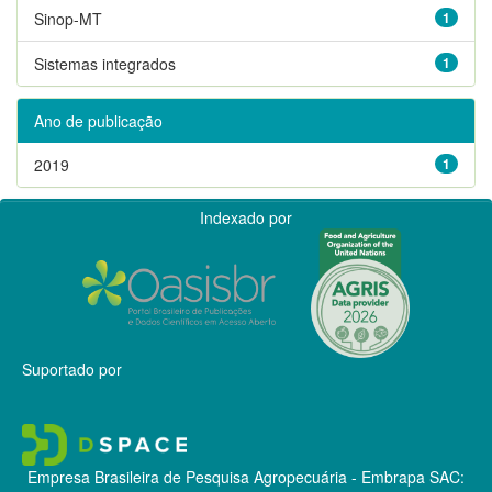
Sinop-MT
1
Sistemas integrados
1
Ano de publicação
2019
1
Indexado por
Suportado por
Empresa Brasileira de Pesquisa Agropecuária - Embrapa
SAC: