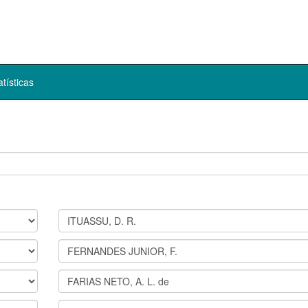
atísticas