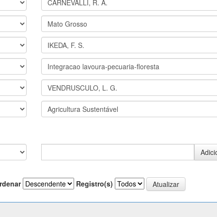
rdenar
Registro(s)