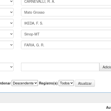
rdenar
Registro(s)
Au