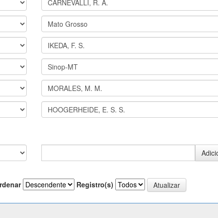
rdenar
Registro(s)