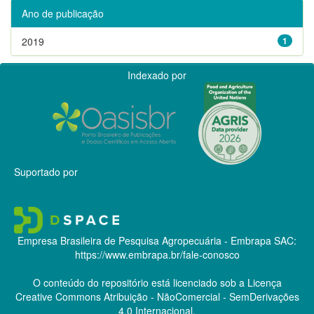
Ano de publicação
2019
1
Indexado por
Suportado por
Empresa Brasileira de Pesquisa Agropecuária - Embrapa
SAC:
https://www.embrapa.br/fale-conosco
O conteúdo do repositório está licenciado sob a Licença
Creative Commons
Atribuição - NãoComercial - SemDerivações
4.0 Internacional.