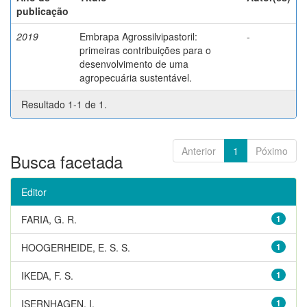
publicação
2019
Embrapa Agrossilvipastoril:
-
primeiras contribuições para o
desenvolvimento de uma
agropecuária sustentável.
Resultado 1-1 de 1.
Anterior
1
Póximo
Busca facetada
Editor
FARIA, G. R.
1
HOOGERHEIDE, E. S. S.
1
IKEDA, F. S.
1
ISERNHAGEN, I.
1