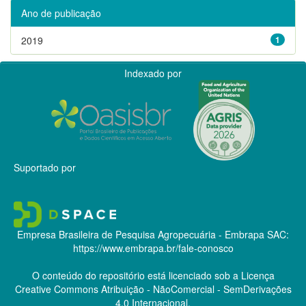
Ano de publicação
2019
1
Indexado por
Suportado por
Empresa Brasileira de Pesquisa Agropecuária - Embrapa
SAC:
https://www.embrapa.br/fale-conosco
O conteúdo do repositório está licenciado sob a Licença
Creative Commons
Atribuição - NãoComercial - SemDerivações
4.0 Internacional.