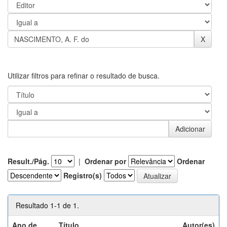
Utilizar filtros para refinar o resultado de busca.
Result./Pág.
|
Ordenar por
Ordenar
Registro(s)
Resultado 1-1 de 1.
Ano de
Título
Autor(es)