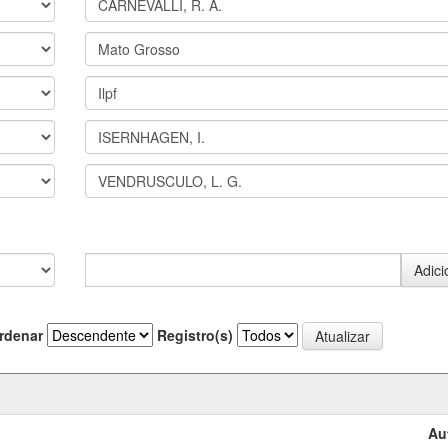
rdenar
Registro(s)
Au