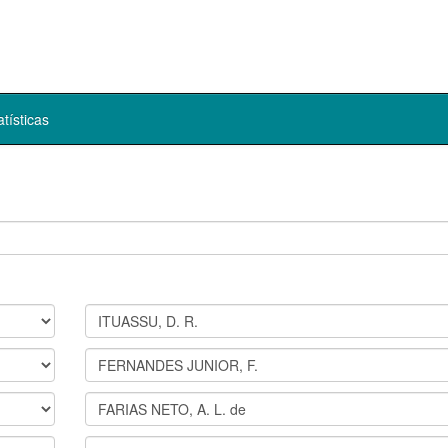
atísticas