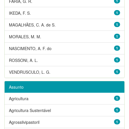
FARIA, G. R.
1
IKEDA, F. S.
1
MAGALHÃES, C. A. de S.
1
MORALES, M. M.
1
NASCIMENTO, A. F. do
1
ROSSONI, A. L.
1
VENDRUSCULO, L. G.
1
Assunto
Agricultura
1
Agricultura Sustentável
1
Agrossilvipastoril
1