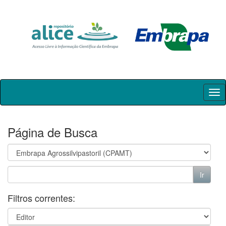
Skip
navigation
Página de Busca
Filtros correntes: