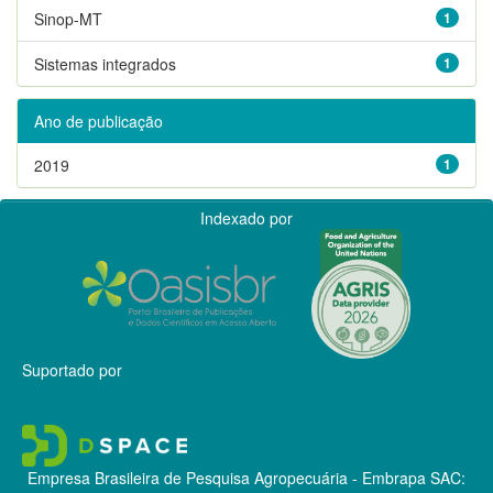
Sinop-MT
1
Sistemas integrados
1
Ano de publicação
2019
1
Indexado por
Suportado por
Empresa Brasileira de Pesquisa Agropecuária - Embrapa
SAC: