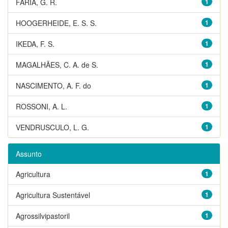
FARIA, G. R.
1
HOOGERHEIDE, E. S. S.
1
IKEDA, F. S.
1
MAGALHÃES, C. A. de S.
1
NASCIMENTO, A. F. do
1
ROSSONI, A. L.
1
VENDRUSCULO, L. G.
1
Assunto
Agricultura
1
Agricultura Sustentável
1
Agrossilvipastoril
1