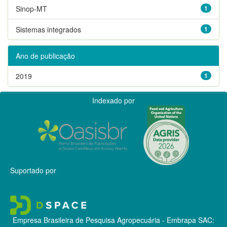
Sinop-MT
1
Sistemas integrados
1
Ano de publicação
2019
1
Indexado por
Suportado por
Empresa Brasileira de Pesquisa Agropecuária - Embrapa
SAC: