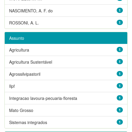
NASCIMENTO, A. F. do
1
ROSSONI, A. L.
1
Assunto
Agricultura
1
Agricultura Sustentável
1
Agrossilvipastoril
1
Ilpf
1
Integracao lavoura-pecuaria-floresta
1
Mato Grosso
1
Sistemas integrados
1