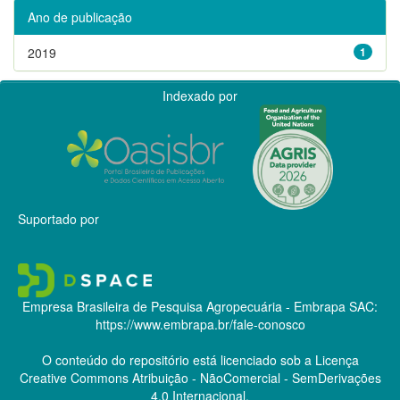
Ano de publicação
2019
1
Indexado por
Suportado por
Empresa Brasileira de Pesquisa Agropecuária - Embrapa
SAC:
https://www.embrapa.br/fale-conosco
O conteúdo do repositório está licenciado sob a Licença
Creative Commons
Atribuição - NãoComercial - SemDerivações
4.0 Internacional.