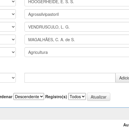
rdenar
Registro(s)
Au