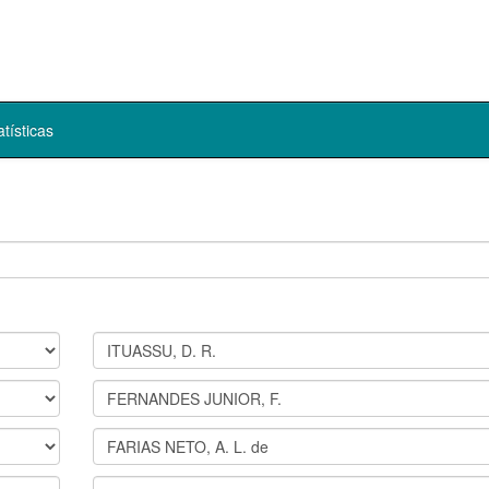
atísticas