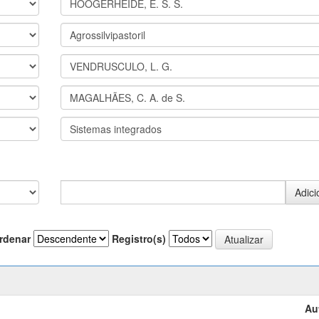
rdenar
Registro(s)
Au