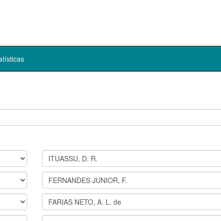
atísticas