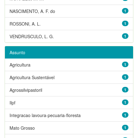
NASCIMENTO, A. F. do
1
ROSSONI, A. L.
1
VENDRUSCULO, L. G.
1
Assunto
Agricultura
1
Agricultura Sustentável
1
Agrossilvipastoril
1
Ilpf
1
Integracao lavoura-pecuaria-floresta
1
Mato Grosso
1