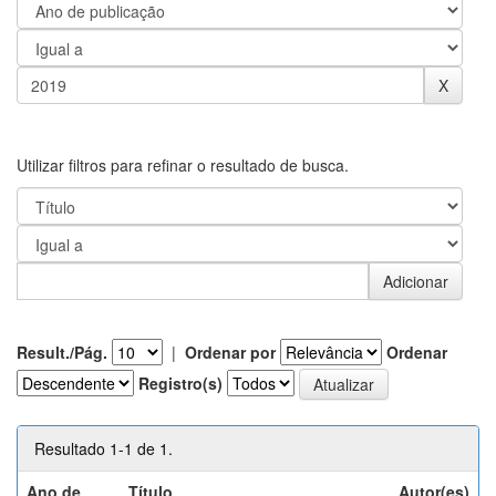
Utilizar filtros para refinar o resultado de busca.
Result./Pág.
|
Ordenar por
Ordenar
Registro(s)
Resultado 1-1 de 1.
Ano de
Título
Autor(es)