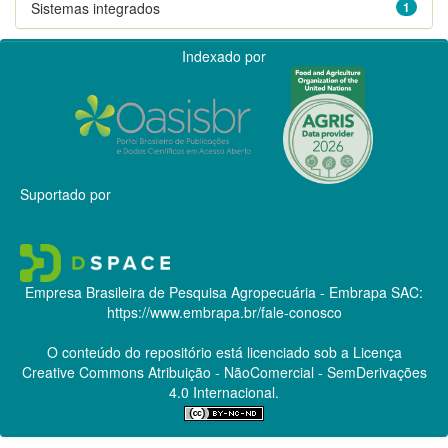
Sistemas integrados
1
Indexado por
Suportado por
Empresa Brasileira de Pesquisa Agropecuária - Embrapa
SAC:
https://www.embrapa.br/fale-conosco
O conteúdo do repositório está licenciado sob a Licença
Creative Commons
Atribuição - NãoComercial - SemDerivações
4.0 Internacional.