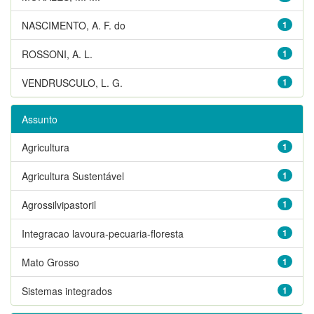
NASCIMENTO, A. F. do
1
ROSSONI, A. L.
1
VENDRUSCULO, L. G.
1
Assunto
Agricultura
1
Agricultura Sustentável
1
Agrossilvipastoril
1
Integracao lavoura-pecuaria-floresta
1
Mato Grosso
1
Sistemas integrados
1