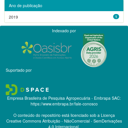
Ano de publicação
2019
1
Indexado por
Suportado por
Empresa Brasileira de Pesquisa Agropecuária - Embrapa
SAC:
https://www.embrapa.br/fale-conosco
O conteúdo do repositório está licenciado sob a Licença
Creative Commons
Atribuição - NãoComercial - SemDerivações
4.0 Internacional.