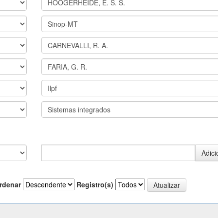
rdenar
Registro(s)