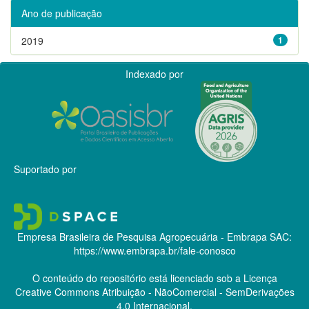
Ano de publicação
2019
1
Indexado por
Suportado por
Empresa Brasileira de Pesquisa Agropecuária - Embrapa
SAC:
https://www.embrapa.br/fale-conosco
O conteúdo do repositório está licenciado sob a Licença
Creative Commons
Atribuição - NãoComercial - SemDerivações
4.0 Internacional.