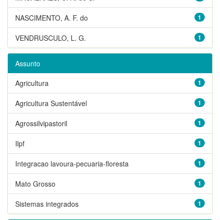
NASCIMENTO, A. F. do
1
VENDRUSCULO, L. G.
1
Assunto
Agricultura
1
Agricultura Sustentável
1
Agrossilvipastoril
1
Ilpf
1
Integracao lavoura-pecuaria-floresta
1
Mato Grosso
1
Sistemas integrados
1