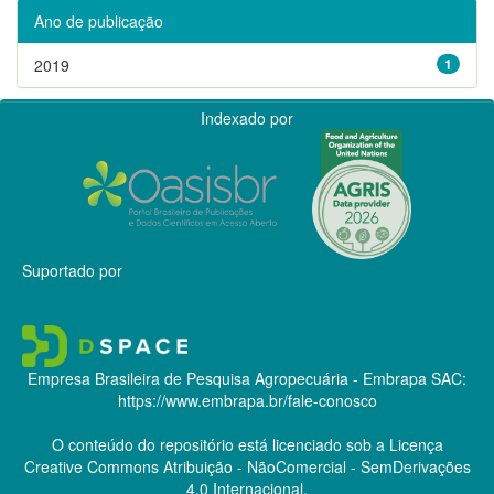
Ano de publicação
2019
1
Indexado por
Suportado por
Empresa Brasileira de Pesquisa Agropecuária - Embrapa
SAC:
https://www.embrapa.br/fale-conosco
O conteúdo do repositório está licenciado sob a Licença
Creative Commons
Atribuição - NãoComercial - SemDerivações
4.0 Internacional.