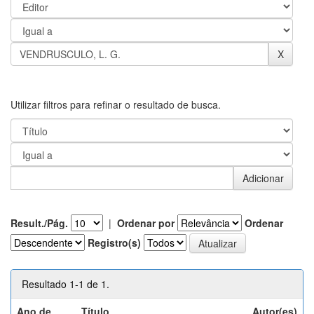
Utilizar filtros para refinar o resultado de busca.
Result./Pág.
|
Ordenar por
Ordenar
Registro(s)
Resultado 1-1 de 1.
Ano de
Título
Autor(es)