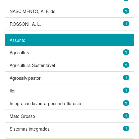
NASCIMENTO, A. F. do
1
ROSSONI, A. L.
1
Assunto
Agricultura
1
Agricultura Sustentável
1
Agrossilvipastoril
1
Ilpf
1
Integracao lavoura-pecuaria-floresta
1
Mato Grosso
1
Sistemas integrados
1