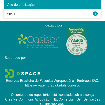
Ano de publicação
2019
1
Indexado por
Suportado por
Empresa Brasileira de Pesquisa Agropecuária - Embrapa
SAC:
https://www.embrapa.br/fale-conosco
O conteúdo do repositório está licenciado sob a Licença
Creative Commons
Atribuição - NãoComercial - SemDerivações
4.0 Internacional.