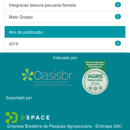
Integracao lavoura-pecuaria-floresta
1
Mato Grosso
1
Ano de publicação
2019
1
Indexado por
Suportado por
Empresa Brasileira de Pesquisa Agropecuária - Embrapa
SAC: