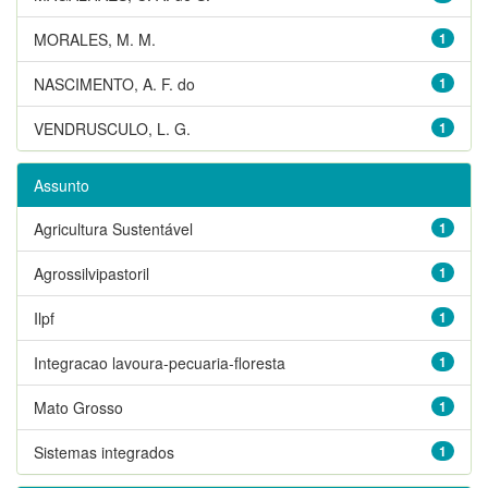
MORALES, M. M.
1
NASCIMENTO, A. F. do
1
VENDRUSCULO, L. G.
1
Assunto
Agricultura Sustentável
1
Agrossilvipastoril
1
Ilpf
1
Integracao lavoura-pecuaria-floresta
1
Mato Grosso
1
Sistemas integrados
1