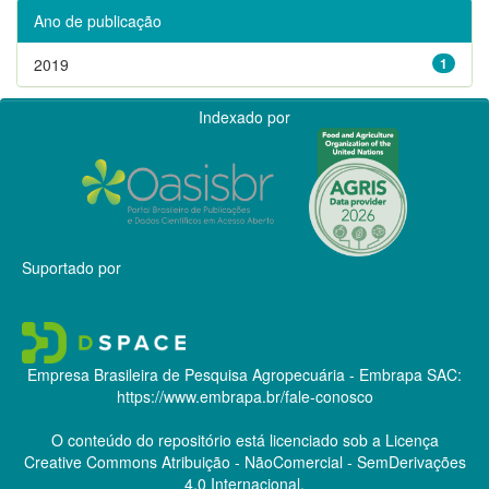
Ano de publicação
2019
1
Indexado por
Suportado por
Empresa Brasileira de Pesquisa Agropecuária - Embrapa
SAC:
https://www.embrapa.br/fale-conosco
O conteúdo do repositório está licenciado sob a Licença
Creative Commons
Atribuição - NãoComercial - SemDerivações
4.0 Internacional.