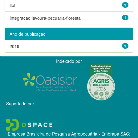
Ilpf
1
Integracao lavoura-pecuaria-floresta
1
Ano de publicação
2019
1
Indexado por
Suportado por
Empresa Brasileira de Pesquisa Agropecuária - Embrapa
SAC: