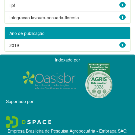
Ilpf
1
Integracao lavoura-pecuaria-floresta
1
Ano de publicação
2019
1
Indexado por
Suportado por
Empresa Brasileira de Pesquisa Agropecuária - Embrapa
SAC: