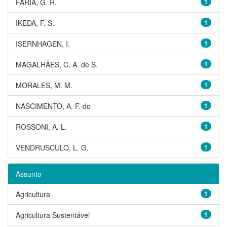
FARIA, G. R.
1
IKEDA, F. S.
1
ISERNHAGEN, I.
1
MAGALHÃES, C. A. de S.
1
MORALES, M. M.
1
NASCIMENTO, A. F. do
1
ROSSONI, A. L.
1
VENDRUSCULO, L. G.
1
Assunto
Agricultura
1
Agricultura Sustentável
1