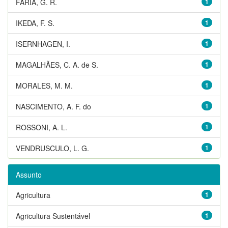
FARIA, G. R.
1
IKEDA, F. S.
1
ISERNHAGEN, I.
1
MAGALHÃES, C. A. de S.
1
MORALES, M. M.
1
NASCIMENTO, A. F. do
1
ROSSONI, A. L.
1
VENDRUSCULO, L. G.
1
Assunto
Agricultura
1
Agricultura Sustentável
1