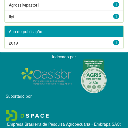
Agrossilvipastoril
1
Ilpf
1
Ano de publicação
2019
1
Indexado por
Suportado por
Empresa Brasileira de Pesquisa Agropecuária - Embrapa
SAC: