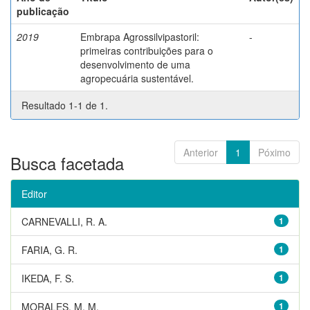
publicação
2019
Embrapa Agrossilvipastoril:
-
primeiras contribuições para o
desenvolvimento de uma
agropecuária sustentável.
Resultado 1-1 de 1.
Anterior
1
Póximo
Busca facetada
Editor
CARNEVALLI, R. A.
1
FARIA, G. R.
1
IKEDA, F. S.
1
MORALES, M. M.
1