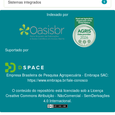
Sistemas integrados
1
Indexado por
Suportado por
Empresa Brasileira de Pesquisa Agropecuária - Embrapa
SAC:
https://www.embrapa.br/fale-conosco
O conteúdo do repositório está licenciado sob a Licença
Creative Commons
Atribuição - NãoComercial - SemDerivações
4.0 Internacional.