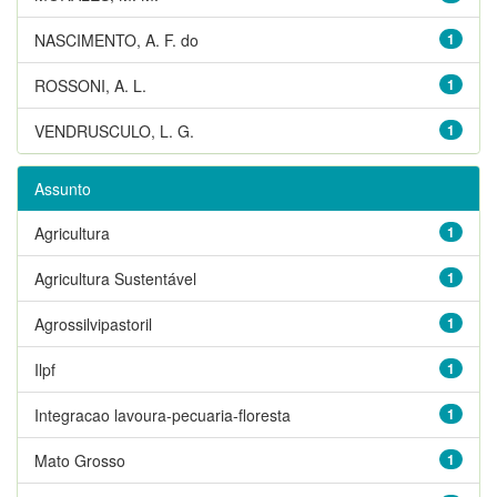
NASCIMENTO, A. F. do
1
ROSSONI, A. L.
1
VENDRUSCULO, L. G.
1
Assunto
Agricultura
1
Agricultura Sustentável
1
Agrossilvipastoril
1
Ilpf
1
Integracao lavoura-pecuaria-floresta
1
Mato Grosso
1