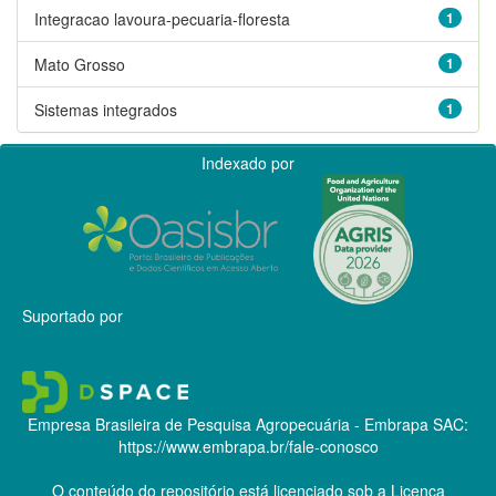
Integracao lavoura-pecuaria-floresta
1
Mato Grosso
1
Sistemas integrados
1
Indexado por
Suportado por
Empresa Brasileira de Pesquisa Agropecuária - Embrapa
SAC:
https://www.embrapa.br/fale-conosco
O conteúdo do repositório está licenciado sob a Licença