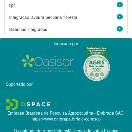
Ilpf
1
Integracao lavoura-pecuaria-floresta
1
Sistemas integrados
1
Indexado por
Suportado por
Empresa Brasileira de Pesquisa Agropecuária - Embrapa
SAC:
https://www.embrapa.br/fale-conosco
O conteúdo do repositório está licenciado sob a Licença