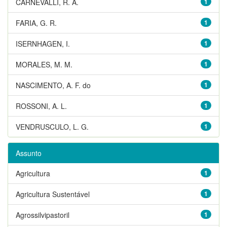
CARNEVALLI, R. A.
1
FARIA, G. R.
1
ISERNHAGEN, I.
1
MORALES, M. M.
1
NASCIMENTO, A. F. do
1
ROSSONI, A. L.
1
VENDRUSCULO, L. G.
1
Assunto
Agricultura
1
Agricultura Sustentável
1
Agrossilvipastoril
1