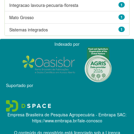
Integracao lavoura-pecuaria-floresta
1
Mato Grosso
1
Sistemas integrados
1
Indexado por
Suportado por
Empresa Brasileira de Pesquisa Agropecuária - Embrapa
SAC:
https://www.embrapa.br/fale-conosco
O conteúdo do repositório está licenciado sob a Licença