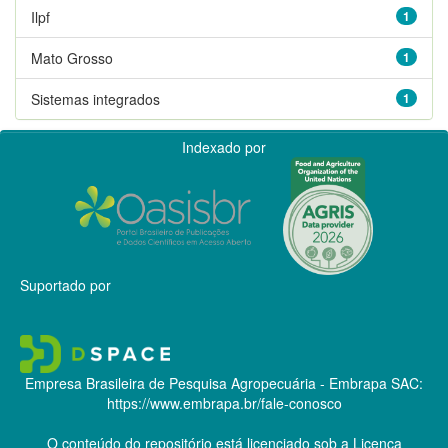
Ilpf
1
Mato Grosso
1
Sistemas integrados
1
Indexado por
Suportado por
Empresa Brasileira de Pesquisa Agropecuária - Embrapa
SAC:
https://www.embrapa.br/fale-conosco
O conteúdo do repositório está licenciado sob a Licença