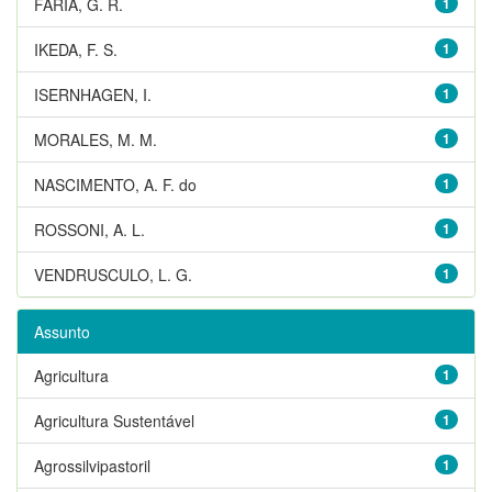
FARIA, G. R.
1
IKEDA, F. S.
1
ISERNHAGEN, I.
1
MORALES, M. M.
1
NASCIMENTO, A. F. do
1
ROSSONI, A. L.
1
VENDRUSCULO, L. G.
1
Assunto
Agricultura
1
Agricultura Sustentável
1
Agrossilvipastoril
1