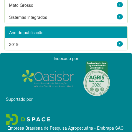
Mato Grosso
1
Sistemas integrados
1
Ano de publicação
2019
1
Indexado por
Suportado por
Empresa Brasileira de Pesquisa Agropecuária - Embrapa
SAC: