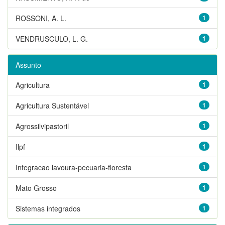
ROSSONI, A. L.
1
VENDRUSCULO, L. G.
1
Assunto
Agricultura
1
Agricultura Sustentável
1
Agrossilvipastoril
1
Ilpf
1
Integracao lavoura-pecuaria-floresta
1
Mato Grosso
1
Sistemas integrados
1