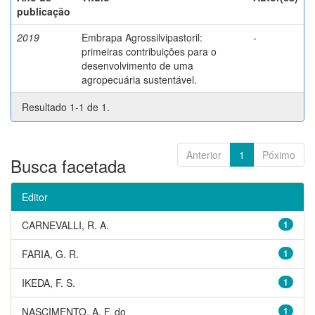
publicação
2019
Embrapa Agrossilvipastoril:
-
primeiras contribuições para o
desenvolvimento de uma
agropecuária sustentável.
Resultado 1-1 de 1.
Anterior
1
Póximo
Busca facetada
Editor
CARNEVALLI, R. A.
1
FARIA, G. R.
1
IKEDA, F. S.
1
NASCIMENTO, A. F. do
1