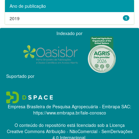
Ano de publicação
2019
1
Indexado por
Suportado por
Empresa Brasileira de Pesquisa Agropecuária - Embrapa
SAC:
https://www.embrapa.br/fale-conosco
O conteúdo do repositório está licenciado sob a Licença
Creative Commons
Atribuição - NãoComercial - SemDerivações
4.0 Internacional.