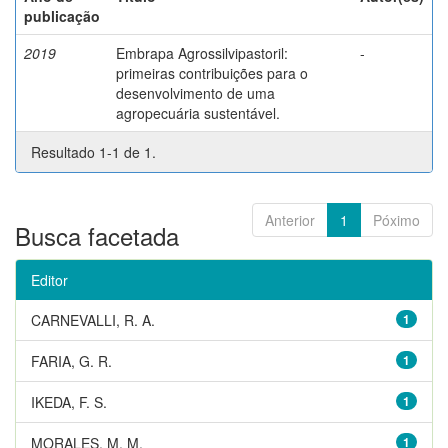
publicação
2019
Embrapa Agrossilvipastoril:
-
primeiras contribuições para o
desenvolvimento de uma
agropecuária sustentável.
Resultado 1-1 de 1.
Anterior
1
Póximo
Busca facetada
Editor
CARNEVALLI, R. A.
1
FARIA, G. R.
1
IKEDA, F. S.
1
MORALES, M. M.
1