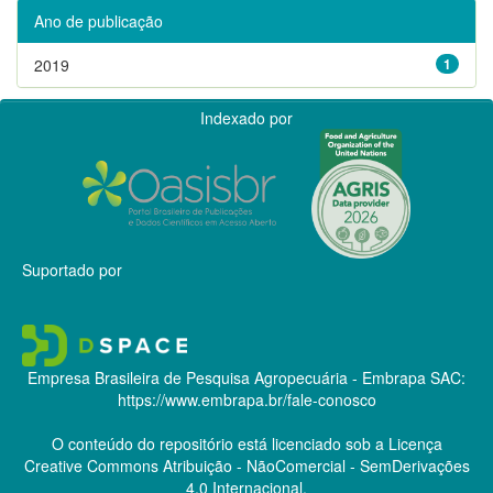
Ano de publicação
2019
1
Indexado por
Suportado por
Empresa Brasileira de Pesquisa Agropecuária - Embrapa
SAC:
https://www.embrapa.br/fale-conosco
O conteúdo do repositório está licenciado sob a Licença
Creative Commons
Atribuição - NãoComercial - SemDerivações
4.0 Internacional.