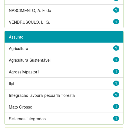
NASCIMENTO, A. F. do
1
VENDRUSCULO, L. G.
1
Assunto
Agricultura
1
Agricultura Sustentável
1
Agrossilvipastoril
1
Ilpf
1
Integracao lavoura-pecuaria-floresta
1
Mato Grosso
1
Sistemas integrados
1