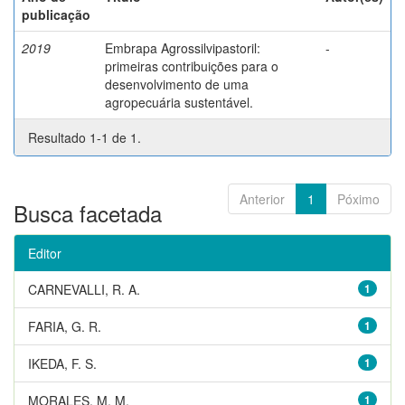
publicação
2019
Embrapa Agrossilvipastoril:
-
primeiras contribuições para o
desenvolvimento de uma
agropecuária sustentável.
Resultado 1-1 de 1.
Anterior
1
Póximo
Busca facetada
Editor
CARNEVALLI, R. A.
1
FARIA, G. R.
1
IKEDA, F. S.
1
MORALES, M. M.
1