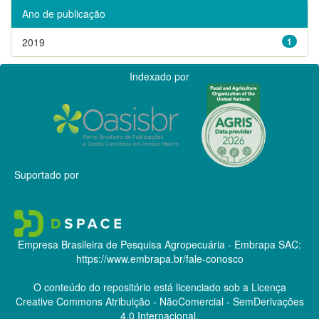
Ano de publicação
2019
1
Indexado por
Suportado por
Empresa Brasileira de Pesquisa Agropecuária - Embrapa
SAC:
https://www.embrapa.br/fale-conosco
O conteúdo do repositório está licenciado sob a Licença
Creative Commons
Atribuição - NãoComercial - SemDerivações
4.0 Internacional.