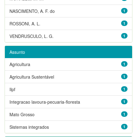
NASCIMENTO, A. F. do
1
ROSSONI, A. L.
1
VENDRUSCULO, L. G.
1
Assunto
Agricultura
1
Agricultura Sustentável
1
Ilpf
1
Integracao lavoura-pecuaria-floresta
1
Mato Grosso
1
Sistemas integrados
1