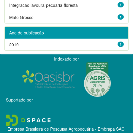
Integracao lavoura-pecuaria-floresta
1
Mato Grosso
1
Ano de publicação
2019
1
Indexado por
Suportado por
Empresa Brasileira de Pesquisa Agropecuária - Embrapa
SAC: