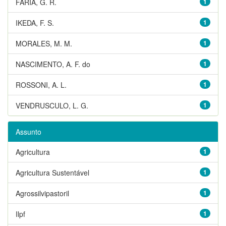
FARIA, G. R.
1
IKEDA, F. S.
1
MORALES, M. M.
1
NASCIMENTO, A. F. do
1
ROSSONI, A. L.
1
VENDRUSCULO, L. G.
1
Assunto
Agricultura
1
Agricultura Sustentável
1
Agrossilvipastoril
1
Ilpf
1