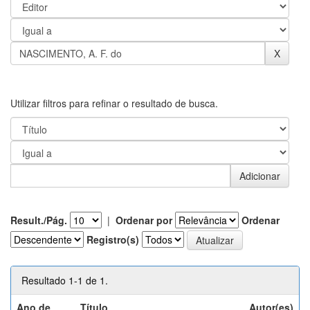
Utilizar filtros para refinar o resultado de busca.
Result./Pág.
|
Ordenar por
Ordenar
Registro(s)
Resultado 1-1 de 1.
Ano de
Título
Autor(es)