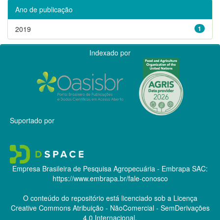
Ano de publicação
2019
1
Indexado por
Suportado por
Empresa Brasileira de Pesquisa Agropecuária - Embrapa
SAC:
https://www.embrapa.br/fale-conosco
O conteúdo do repositório está licenciado sob a Licença
Creative Commons
Atribuição - NãoComercial - SemDerivações
4.0 Internacional.