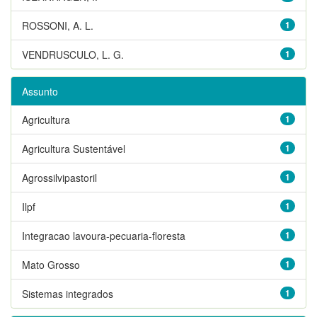
ROSSONI, A. L.
1
VENDRUSCULO, L. G.
1
Assunto
Agricultura
1
Agricultura Sustentável
1
Agrossilvipastoril
1
Ilpf
1
Integracao lavoura-pecuaria-floresta
1
Mato Grosso
1
Sistemas integrados
1