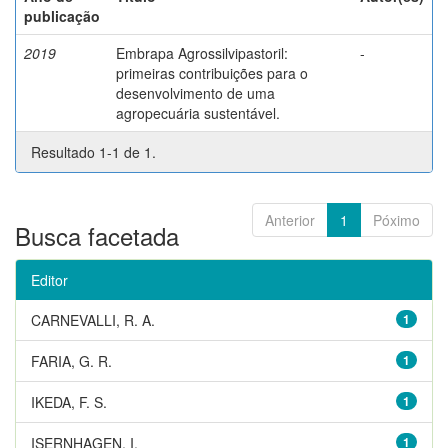
publicação
2019
Embrapa Agrossilvipastoril:
-
primeiras contribuições para o
desenvolvimento de uma
agropecuária sustentável.
Resultado 1-1 de 1.
Anterior
1
Póximo
Busca facetada
Editor
CARNEVALLI, R. A.
1
FARIA, G. R.
1
IKEDA, F. S.
1
ISERNHAGEN, I.
1