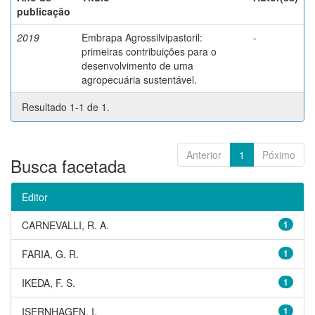
publicação
2019
Embrapa Agrossilvipastoril:
-
primeiras contribuições para o
desenvolvimento de uma
agropecuária sustentável.
Resultado 1-1 de 1.
Anterior
1
Póximo
Busca facetada
Editor
CARNEVALLI, R. A.
1
FARIA, G. R.
1
IKEDA, F. S.
1
ISERNHAGEN, I.
1