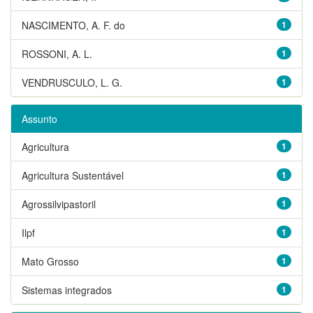
NASCIMENTO, A. F. do
1
ROSSONI, A. L.
1
VENDRUSCULO, L. G.
1
Assunto
Agricultura
1
Agricultura Sustentável
1
Agrossilvipastoril
1
Ilpf
1
Mato Grosso
1
Sistemas integrados
1