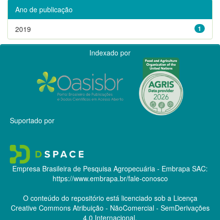
Ano de publicação
2019
1
Indexado por
Suportado por
Empresa Brasileira de Pesquisa Agropecuária - Embrapa
SAC:
https://www.embrapa.br/fale-conosco
O conteúdo do repositório está licenciado sob a Licença
Creative Commons
Atribuição - NãoComercial - SemDerivações
4.0 Internacional.