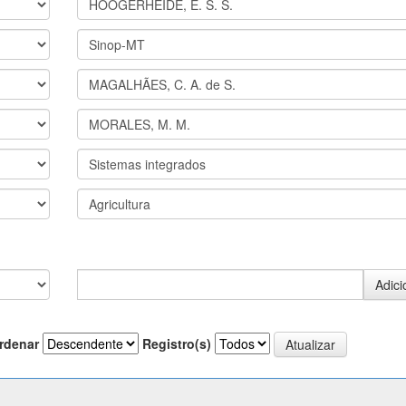
rdenar
Registro(s)